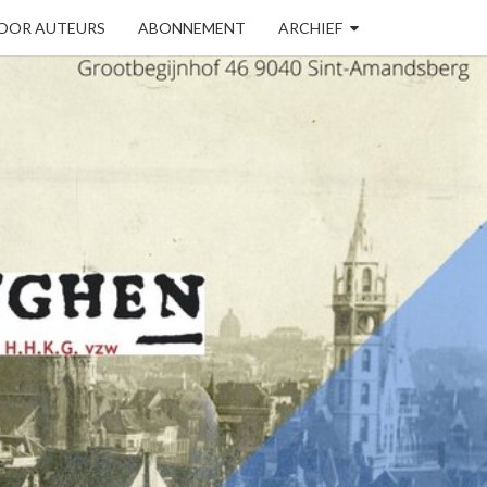
VOOR AUTEURS
ABONNEMENT
ARCHIEF
DTSCHE
INGHEN