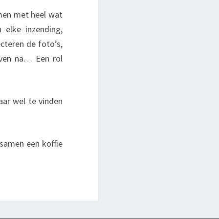
Samen met heel wat
 elke inzending,
ecteren de foto’s,
even na… Een rol
ar wel te vinden
samen een koffie