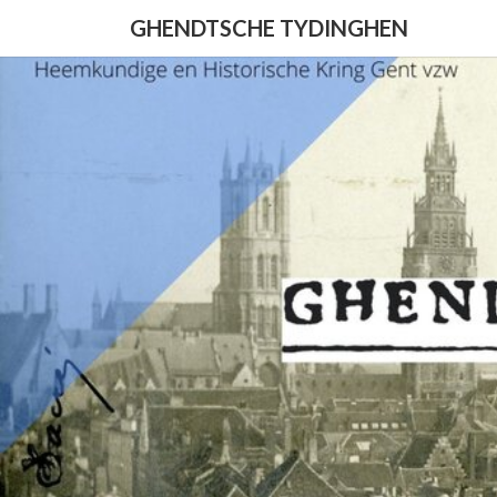
Skip
GHENDTSCHE TYDINGHEN
to
content