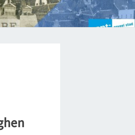
nghen